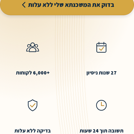
בדוק את המשכנתא שלי ללא עלות
ות ניסיון
6,000+
לקוחות
וך 24 שעות
בדיקה ללא עלות