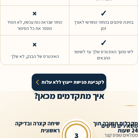
×
✓
ונים בהחזר החודשי לאורך
החזר שנראה נוח עכשיו, לא תמיד
זמן
מספר את כל הסיפור
✓
×
ך האינטרס שלך עד לשיפור
האינטרס של הבנק, לא שלך
התנאים
לקביעת פגישת ייעוץ ללא עלות
איך מתקדמים מכאן?
שובה תוך
שיחה קצרה ובדיקה
פרטים
ראשונית
1
3
פס קצר