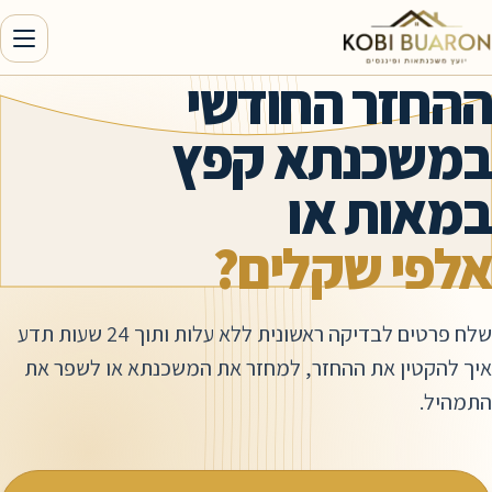
זר החודשי
כנתא קפץ
ות או
י שקלים?
שלח פרטים לבדיקה ראשונית ללא עלות ותוך 24 שעות תדע
ין את ההחזר, למחזר את המשכנתא או לשפר את