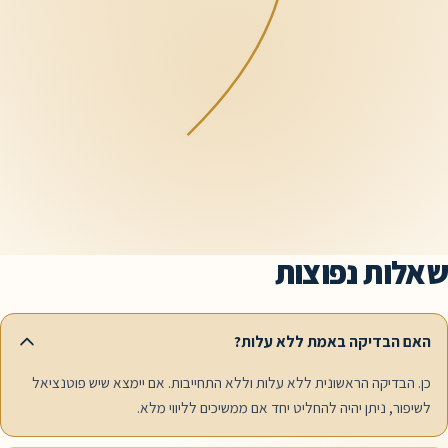
 נפוצות
יקה באמת ללא עלות?
קה הראשונית ללא עלות וללא התחייבות. אם יימצא שיש פוטנציאל
יתן יהיה להחליט יחד אם ממשיכים לליווי מלא.